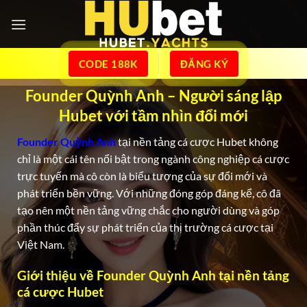
Bỏ
qua
nội
dung
CODE 188K
ĐĂNG KÝ
Founder Quỳnh Anh – Người sáng lập
Hubet với tầm nhìn đổi mới
Founder Quỳnh Anh
tại nền tảng cá cược Hubet không
chỉ là một cái tên nổi bật trong ngành công nghiệp cá cược
trực tuyến mà cô còn là biểu tượng của sự đổi mới và
phát triển bền vững. Với những đóng góp đáng kể, cô đã
tạo nên một nền tảng vững chắc cho người dùng và góp
phần thúc đẩy sự phát triển của thị trường cá cược tại
Việt Nam.
Giới thiệu về Founder Quỳnh Anh tại nền tảng
cá cược Hubet