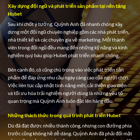
Xây dựng đội ngũ và phát triển sản phẩm tại nền tảng
Hubet
Sau khi chốt ý tưởng, Quỳnh Anh đã nhanh chóng xây
dựng một đội ngũ chuyên nghiệp gồm các nhà phát triển,
nhà thiết kế và các chuyên gia về marketing. Mỗi thành
viên trong đội ngũ đều mang đến những kỹ năng và kinh
nghiệm quý báu giúp Hubet phát triển nhanh chóng.
Bên cạnh đó, cô cũng chú trọng vào việc phát triển sản
phẩm để đáp ứng nhu cầu ngày càng cao của người chơi.
Việc liên tục cập nhật tính năng mới, cải thiện giao diện
và tối ưu hóa trải nghiệm người dùng là những yếu tố
quan trọng mà Quỳnh Anh luôn đặt lên hàng đầu.
Những thách thức trong quá trình phát triển Hubet
Dù đã đạt được nhiều thành công, nhưng con đường phía
trước cũng không hề dễ dàng. Quỳnh Anh đã phải đối mặt