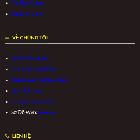
Rút Tiền Hubet
Tải App Hubet
VỀ CHÚNG TÔI
Giới Thiệu Hubet
Chính Sách Bảo Mật
Điều Khoản Và Điều Kiện
Liên Hệ Hubet
Founder Quỳnh Anh
Sơ Đồ Web:
Sitemap
LIÊN HỆ