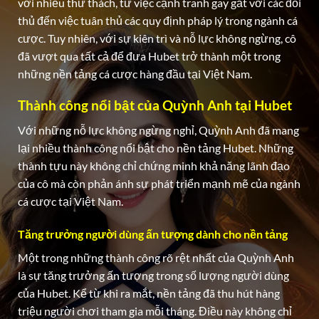
với nhiều thử thách, từ việc cạnh tranh gay gắt với các đối
thủ đến việc tuân thủ các quy định pháp lý trong ngành cá
cược. Tuy nhiên, với sự kiên trì và nỗ lực không ngừng, cô
đã vượt qua tất cả để đưa Hubet trở thành một trong
những nền tảng cá cược hàng đầu tại Việt Nam.
Thành công nổi bật của Quỳnh Anh tại Hubet
Với những nỗ lực không ngừng nghỉ, Quỳnh Anh đã mang
lại nhiều thành công nổi bật cho nền tảng Hubet. Những
thành tựu này không chỉ chứng minh khả năng lãnh đạo
của cô mà còn phản ánh sự phát triển mạnh mẽ của ngành
cá cược tại Việt Nam.
Tăng trưởng người dùng ấn tượng dành cho nền tảng
Một trong những thành công rõ rệt nhất của Quỳnh Anh
là sự tăng trưởng ấn tượng trong số lượng người dùng
của Hubet. Kể từ khi ra mắt, nền tảng đã thu hút hàng
triệu người chơi tham gia mỗi tháng. Điều này không chỉ