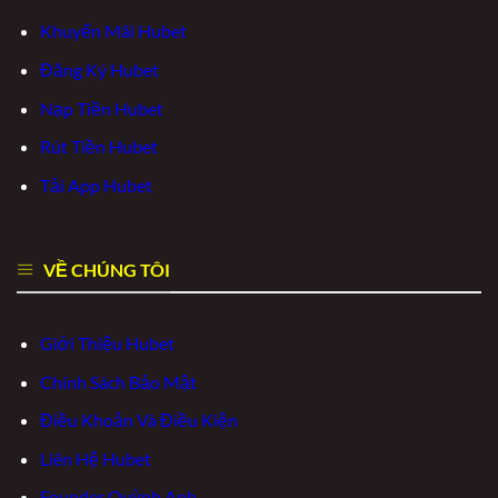
đầu với nhiều siêu phẩm đổi thưởng trực tuyến
đỉnh cao khác nhau. Nhà cái đầu tư rất nhiều vào
Khuyến Mãi Hubet
phần nội dung và nâng hạn mức trả thưởng lên
Đăng Ký Hubet
cho người chơi khi giành chiến thắng. Một vài trò
Nạp Tiền Hubet
chơi cá cược siêu chất lượng chắc chắn sẽ khiến
bạn cảm thấy vô cùng hào hứng tại thương hiệu
Rút Tiền Hubet
này là:
Tải App Hubet
Thể thao
Thể thao trực tuyến là bộ môn được bình chọn
VỀ CHÚNG TÔI
hấp dẫn nhất tại nhà cái
Hubet
mà bạn đừng nên
bỏ lỡ. Sảnh thể thao trực tuyến tại sòng bạc này
sở hữu hơn hàng trăm kèo cược độc đáo khác
Giới Thiệu Hubet
nhau mỗi ngày cho anh em tha hồ lựa chọn trải
Chính Sách Bảo Mật
nghiệm.
Điều Khoản Và Điều Kiện
Đến với thương hiệu
Hubet
, bạn sẽ được chiêm
Liên Hệ Hubet
ngưỡng trực tiếp diễn biến của rất nhiều trận đấu
Founder Quỳnh Anh